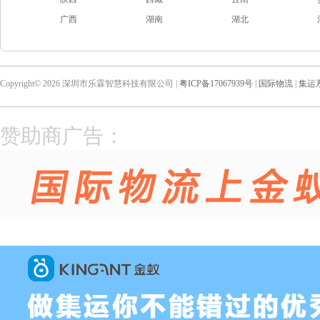
广西
湖南
湖北
Copyright© 2026 深圳市乐霖智慧科技有限公司 |
粤ICP备17067939号
|
国际物流
|
集运
赞助商广告：