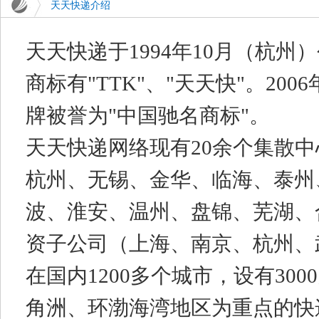
天天快递介绍
天天快递于1994年10月（杭
商标有"TTK"、"天天快"。200
牌被誉为"中国驰名商标"。
天天快递网络现有20余个集散
杭州、无锡、金华、临海、泰州
波、淮安、温州、盘锦、芜湖、
资子公司（上海、南京、杭州、
在国内1200多个城市，设有3
角洲、环渤海湾地区为重点的快