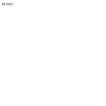
Id erro!