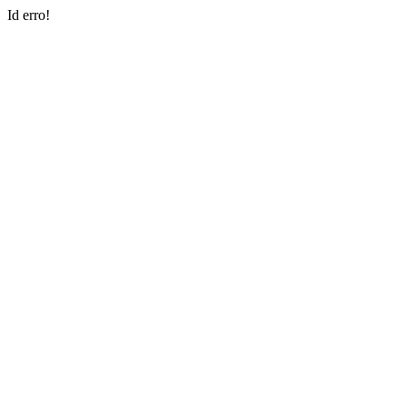
Id erro!