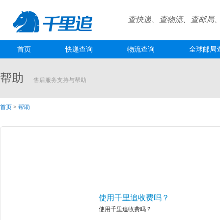
查快递、查物流、查邮局
首页
快递查询
物流查询
全球邮局
帮助
售后服务支持与帮助
首页
>
帮助
使用千里追收费吗？
使用千里追收费吗？