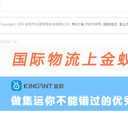
Copyright© 2026 深圳市乐霖智慧科技有限公司 |
粤ICP备17067939号
|
国际物流
|
集运
赞助商广告：