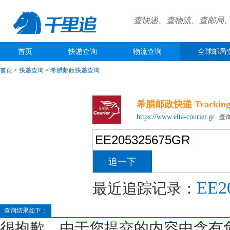
查快递、查物流、查邮局
首页
快递查询
物流查询
全球邮局
首页
>
快递查询
>
希腊邮政快递查询
希腊邮政快递 Trackin
https://www.elta-courier.gr
查询电话
EE2
最近追踪记录：
查询结果如下：
很抱歉，由于您提交的内容中含有