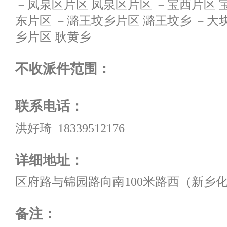
－凤泉区片区 凤泉区片区 －宝西片区 
东片区 －潞王坟乡片区 潞王坟乡 －大
乡片区 耿黄乡
不收派件范围：
联系电话：
洪好琦 18339512176
详细地址：
区府路与锦园路向南100米路西（新乡
备注：