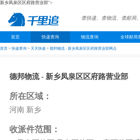
新乡凤泉区区府路营业部">
查快递、查物流、查邮局
首页
快递查询
物流查询
全球邮局
首页
>
快递查询
>
天天快递
>
德邦物流 -
新乡凤泉区区府路营业部网点
德邦物流 -
新乡凤泉区区府路营业部
所在区域：
河南 新乡
收派件范围：