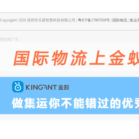
Copyright© 2026 深圳市乐霖智慧科技有限公司 |
粤ICP备17067939号
|
国际物流
|
集运
赞助商广告：