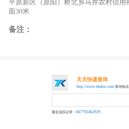
平原新区（原阳）桥北乡马井农村信用社
面30米
备注：
天天快递查询
http://www.ttkdex.com
查询电话：4
667792462929
最近追踪记录：