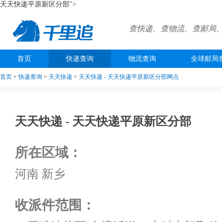
天天快递平原新区分部">
查快递、查物流、查邮局
首页
快递查询
物流查询
全球邮局
首页
>
快递查询
>
天天快递
>
天天快递 -
天天快递平原新区分部网点
天天快递 -
天天快递平原新区分部
所在区域：
河南 新乡
收派件范围：